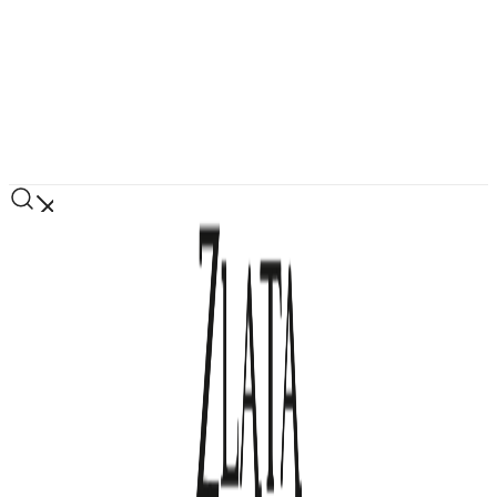
Перейти
к
содержимому