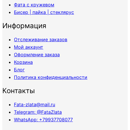
Фата с кружевом
Бисер | пайка | стеклярус
Информация
Отслеживание заказов
Мой аккаунт
Оформление заказа
Корзина
Блог
Политика конфиденциальности
Контакты
Fata-zlata@mail.ru
Telegram: @FataZlata
WhatsApp: +79937708077