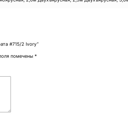
ата #715/2 Ivory”
поля помечены
*