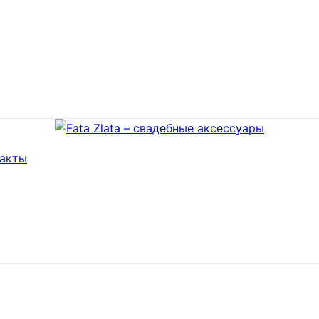
такты